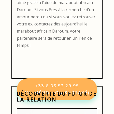
aimé grâce à l’aide du marabout africain
Daroum. Si vous êtes à la recherche d’un
amour perdu ou si vous voulez retrouver
votre ex, contactez dès aujourd’hui le
marabout africain Daroum. Votre
partenaire sera de retour en un rien de
temps !
+33 6 05 53 29 95
(NUMÉRO NON SURTAXÉ)
DÉCOUVERTE DU FUTUR DE
LA RELATION