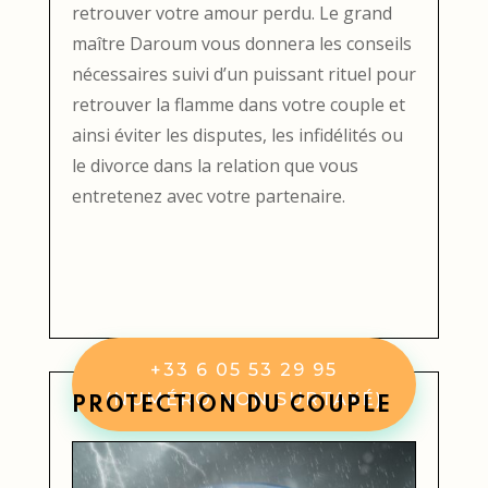
retrouver votre amour perdu. Le grand
maître Daroum vous donnera les conseils
nécessaires suivi d’un puissant rituel pour
retrouver la flamme dans votre couple et
ainsi éviter les disputes, les infidélités ou
le divorce dans la relation que vous
entretenez avec votre partenaire.
+33 6 05 53 29 95
(NUMÉRO NON SURTAXÉ)
PROTECTION DU COUPLE