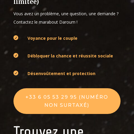
limitée)
Vous avez un problème, une question, une demande ?
Contactez le marabout Daroum !

Voyance pour le couple

Débloquer la chance et réussite sociale

Désenvoûtement et protection
+33 6 05 53 29 95 (NUMÉRO
NON SURTAXÉ)
Trouvez une