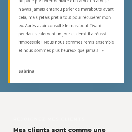
ait parlé par l’intermédiaire d’un ami d’un ami. Je
n’avais jamais entendu parler de marabouts avant
cela, mais j’étais prêt à tout pour récupérer mon
ex. Après avoir consulté le marabout Tiyani
pendant seulement un jour et demi, il a réussi
l’impossible ! Nous nous sommes remis ensemble
et nous sommes plus heureux que jamais ! »
Sabrina
REJOIGNEZ MES CLIENTS
Mes clients sont comme une