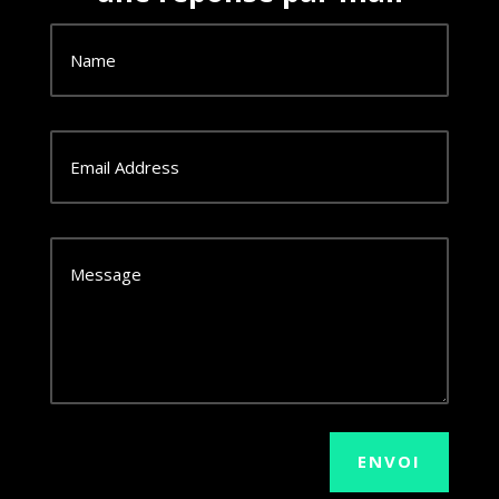
ENVOI