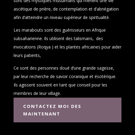
sont des mystiques musulmans qui mènent une vie
ascétique de prière, de contemplation et d’abnégation
afin d’atteindre un niveau supérieur de spiritualité.
Les marabouts sont des guérisseurs en Afrique
subsaharienne. Ils utilisent des talismans, des
invocations (Roqya ) et les plantes africaines pour aider
leurs patients,
Ce sont des personnes doué d’une grande sagesse,
par leur recherche de savoir coranique et ésotérique.
Ils agissent souvent en tant que conseil pour les
membres de leur village.
CONTACTEZ MOI DES
MAINTENANT